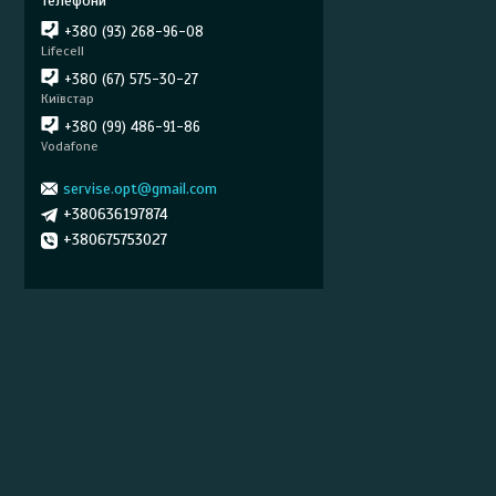
+380 (93) 268-96-08
Lifecell
+380 (67) 575-30-27
Київстар
+380 (99) 486-91-86
Vodafone
servise.opt@gmail.com
+380636197874
+380675753027