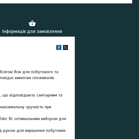
Інформація для замовлення
обсягом 8см для побутового та
дповідає вимогам споживачів.
, що відповідають санітарним та
аксимальну зручність при
 Oder 8с оптимальним вибором для
д рукою для вирішення побутових