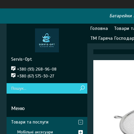
Батарейки E
Головна
Товари т
ТМ Гаряча Господа
Servis-Opt
+380 (93) 268-96-08
+380 (67) 575-30-27
Товари та послуги
Мобільні аксесуари