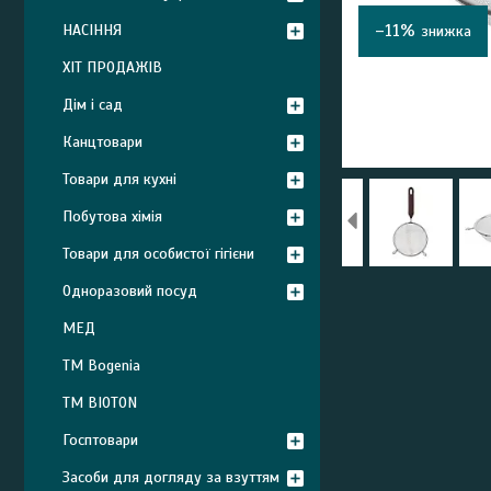
–11%
НАСІННЯ
ХІТ ПРОДАЖІВ
Дім і сад
Канцтовари
Товари для кухні
Побутова хімія
Товари для особистої гігієни
Одноразовий посуд
МЕД
ТМ Bogenia
ТМ BIOTON
Госптовари
Засоби для догляду за взуттям