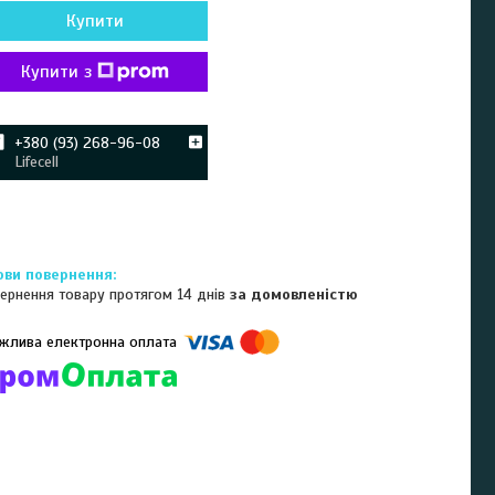
Купити
Купити з
+380 (93) 268-96-08
Lifecell
ернення товару протягом 14 днів
за домовленістю
омпанії підключені електронні платежі. Тепер ви можете купити
ь-який товар не покидаючи сайту.