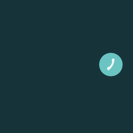
КНОПКА
ЗВ'ЯЗКУ