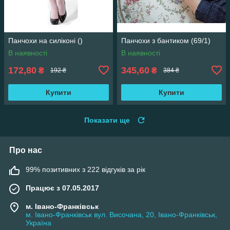
Панчохи на силіконі ()
Панчохи з бантиком (69/1)
В наявності
В наявності
172,80
345,60
₴
₴
192 ₴
384 ₴
Купити
Купити
Показати ще
Про нас
99% позитивних з 222 відгуків за рік
Працює з 07.05.2017
м. Івано-Франківськ
м. Івано-Франківськ вул. Височана, 20, Івано-Франківськ,
Україна