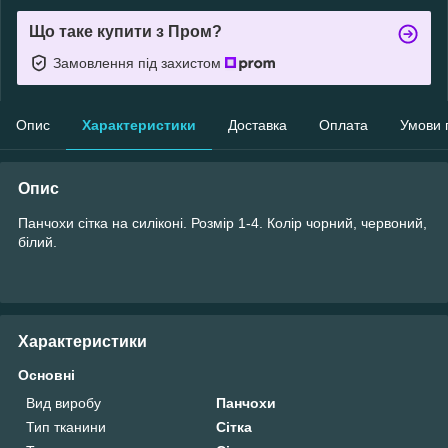
Що таке купити з Пром?
Замовлення під захистом
Опис
Характеристики
Доставка
Оплата
Умови 
Опис
Панчохи сітка на силіконі. Розмір 1-4. Колір чорний, червоний,
білий.
Характеристики
Основні
Вид виробу
Панчохи
Тип тканини
Сітка