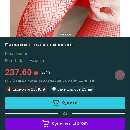
Панчохи сітка на силіконі.
В наявності
Код: 1/15
Роздріб
237,60
₴
264 ₴
Мінімальна сума замовлення на сайті — 400 ₴
Економія
26.40 ₴
Залишилось
23 дні
Купити
або
Купити з