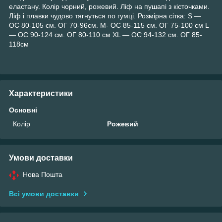
еластану. Колір чорний, рожевий. Ліф на пушапі з кісточками.
Ліф і плавки чудово тягнуться по гумці. Розмірна сітка: S —
ОС 80-105 см. ОГ 70-96см. M- ОС 85-115 см. ОГ 75-100 см L
— ОС 90-124 см. ОГ 80-110 см XL — ОС 94-132 см. ОГ 85-
118см
Характеристики
Основні
Колір
Рожевий
Умови доставки
Нова Пошта
Всі умови доставки