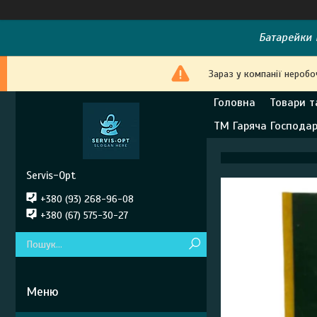
Батарейки E
Зараз у компанії неробо
Головна
Товари т
ТМ Гаряча Господа
Servis-Opt
+380 (93) 268-96-08
+380 (67) 575-30-27