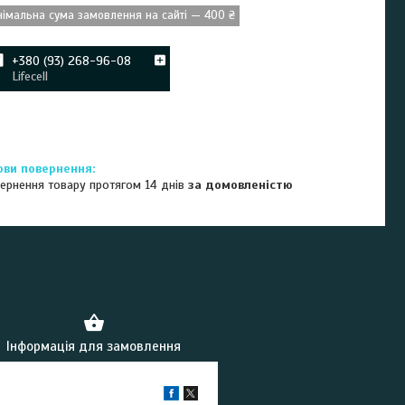
німальна сума замовлення на сайті — 400 ₴
+380 (93) 268-96-08
Lifecell
ернення товару протягом 14 днів
за домовленістю
Інформація для замовлення