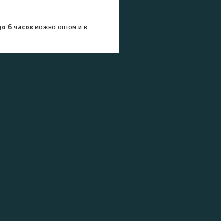
о 6 часов
можно оптом и в