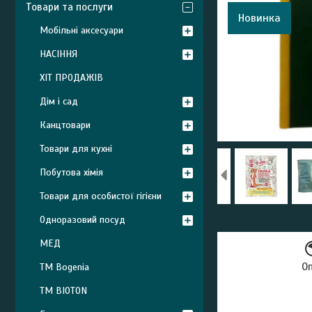
Товари та послуги
Новинка
Мобільні аксесуари
НАСІННЯ
ХІТ ПРОДАЖІВ
Дім і сад
Канцтовари
Товари для кухні
Побутова хімія
Товари для особистої гігієни
Одноразовий посуд
МЕД
О
ТМ Bogenia
ТМ BIOTON