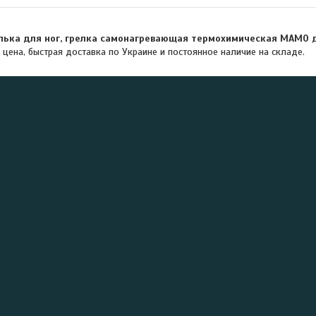
лька для ног, грелка самонагревающая термохимическая МАМО д
 цена, быстрая доставка по Украине и постоянное наличие на складе.