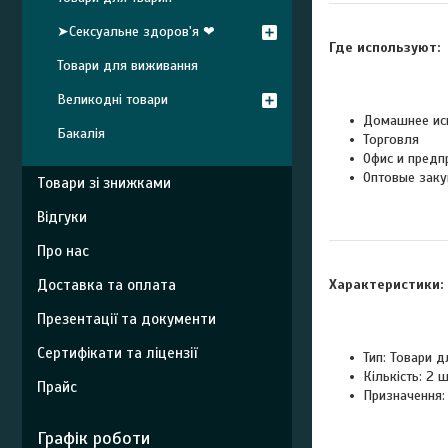
➤Сексуальне здоров'я ❤
Где используют:
Товари для виживання
Великодні товари
Домашнее ис
Бакалія
Торговля
Офис и предп
Оптовые заку
Товари зі знижками
Відгуки
Про нас
Доставка та оплата
Характеристики:
Презентації та документи
Сертифікати та ліцензії
Тип: Товари 
Кількість: 2 ш
Прайс
Призначення:
Графік роботи