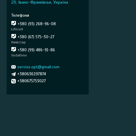
20, Івано-Франківськ, Україна
+380 (93) 268-96-08
Lifecell
+380 (67) 575-30-27
Київстар
+380 (99) 486-91-86
Vodafone
servise.opt@gmail.com
+380636197874
+380675753027