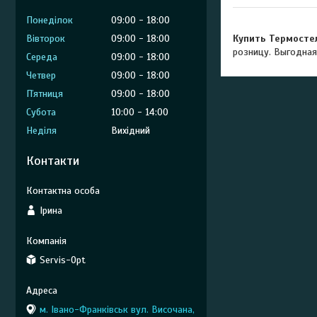
Понеділок
09:00
18:00
Вівторок
09:00
18:00
Купить Термосте
розницу. Выгодная
Середа
09:00
18:00
Четвер
09:00
18:00
Пʼятниця
09:00
18:00
Субота
10:00
14:00
Неділя
Вихідний
Контакти
Ірина
Servis-Opt
м. Івано-Франківськ вул. Височана,