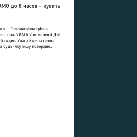
МО до 6 часов – купить
ов
— Самонагрівна грілка
чя, тіла. УВАГА У комплекті ДВІ
о 6 годин. Увага Кожна грілка
а будь-яку іншу поверхню..