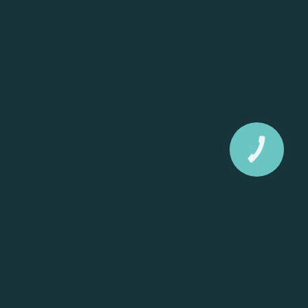
КНОПКА
ЗВ'ЯЗКУ