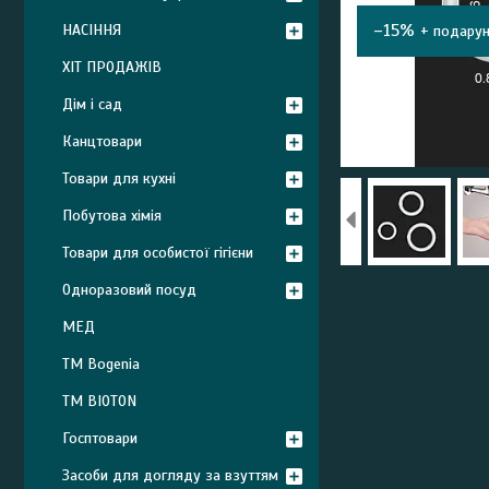
–15%
НАСІННЯ
ХІТ ПРОДАЖІВ
Дім і сад
Канцтовари
Товари для кухні
Побутова хімія
Товари для особистої гігієни
Одноразовий посуд
МЕД
ТМ Bogenia
ТМ BIOTON
Госптовари
Засоби для догляду за взуттям