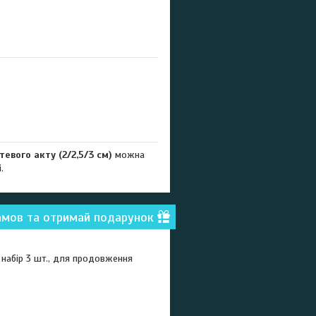
евого акту (2/2,5/3 см)
можна
.
амов та отримай подарунок
 набір 3 шт., для продовження