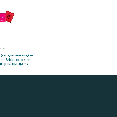
50 ₴
 (випадковий вид) —
ель Bridal, серветки
- НЕ ДЛЯ ПРОДАЖУ