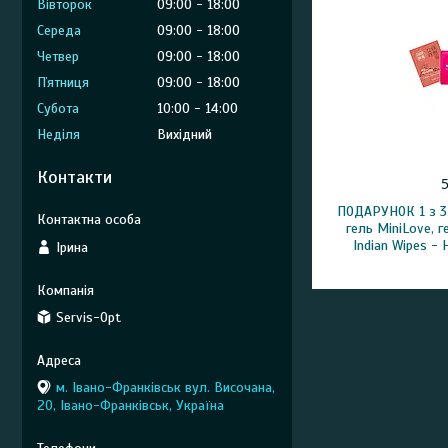
Вівторок
09:00
18:00
Середа
09:00
18:00
Четвер
09:00
18:00
Пʼятниця
09:00
18:00
Субота
10:00
14:00
Неділя
Вихідний
Контакти
ПОДАРУНОК 1 з 3
гель MiniLove, г
Indian Wipes 
Ірина
Servis-Opt
м. Івано-Франківськ вул. Височана,
20, Івано-Франківськ, Україна