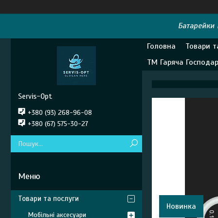
Батарейки E
Головна
Товари т
ТМ Гаряча Господа
Servis-Opt
+380 (93) 268-96-08
+380 (67) 575-30-27
Товари та послуги
Новинка
Мобільні аксесуари