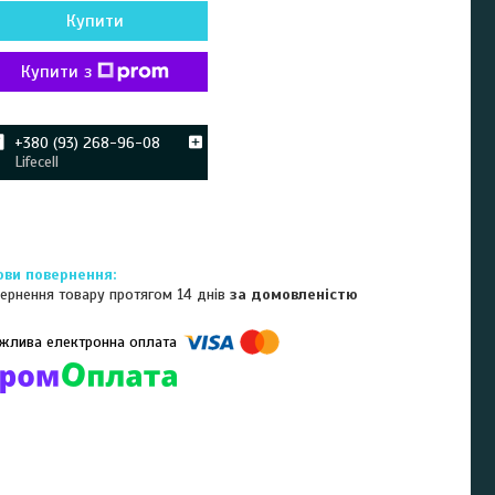
Купити
Купити з
+380 (93) 268-96-08
Lifecell
ернення товару протягом 14 днів
за домовленістю
омпанії підключені електронні платежі. Тепер ви можете купити
ь-який товар не покидаючи сайту.