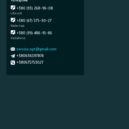
+380 (93) 268-96-08
Lifecell
+380 (67) 575-30-27
Київстар
+380 (99) 486-91-86
Vodafone
servise.opt@gmail.com
+380636197874
+380675753027