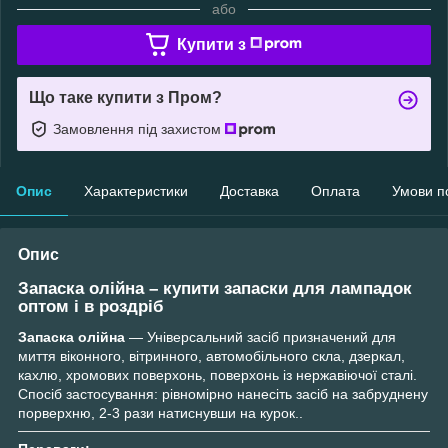
або
Купити з
Що таке купити з Пром?
Замовлення під захистом
Опис
Характеристики
Доставка
Оплата
Умови п
Опис
Запаска олійна – купити запаски для лампадок
оптом і в роздріб
Запаска олійна
— Універсальний засіб призначений для
миття віконного, вітринного, автомобільного скла, дзеркал,
кахлю, хромових поверхонь, поверхонь із нержавіючої сталі.
Спосіб застосування: рівномірно нанесіть засіб на забруднену
порверхню, 2-3 рази натиснувши на курок..