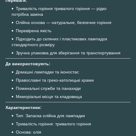
Переваги:
Тривалість горіння тривалого горіння — рідко
потрібна заміна
Олійна основа — натуральне, безпечне горіння
Перевірена якість
Підходить до скляних і пластикових лампадок
стандартного розміру
Зручна упаковка для зберігання та транспортування
Де використовують:
Домашні лампадки та іконостас
Православні та греко-католицькі храми
Поминальні служби та панахиди
Меморіальні місця та кладовища
Характеристики:
Тип: Запаска олійна для лампадки
Тривалість горіння: тривалого горіння
Основа: олія