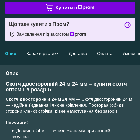
Купити з
Що таке купити з Пром?
Замовлення під захистом
Опис
Характеристики
Доставка
Оплата
Умови п
Опис
Скотч двосторонній 24 м 24 мм – купити скотч
оптом і в роздріб
Скотч двосторонній 24 м 24 мм
— Скотч двосторонній 24 м
— надійне з'єднання і якісне кріплення. Прозораа (обидві
сторони клейкі) стрічка, рівне намотування без зазорів.
Переваги:
Довжина 24 м — велика економія при оптовій
закупівлі