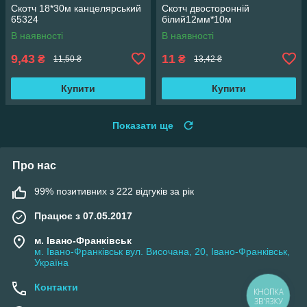
Скотч 18*30м канцелярський
Скотч двосторонній
65324
білий12мм*10м
В наявності
В наявності
9,43
11
₴
₴
11,50 ₴
13,42 ₴
Купити
Купити
Показати ще
Про нас
99% позитивних з 222 відгуків за рік
Працює з 07.05.2017
м. Івано-Франківськ
м. Івано-Франківськ вул. Височана, 20, Івано-Франківськ,
Україна
Контакти
КНОПКА
ЗВ'ЯЗКУ