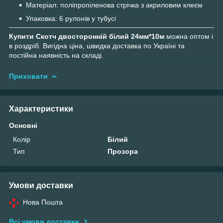
Матеріал: поліпропіленова стрічка з акриловим клеєм
Упаковка: 6 рулонів у тубусі
Купити Скотч двосторонній білий 24мм*10м
можна оптом і
в роздріб. Вигідна ціна, швидка доставка по Україні та
постійна наявність на складі.
Приховати
Характеристики
Основні
Колір
Білий
Тип
Прозора
Умови доставки
Нова Пошта
Всі умови доставки