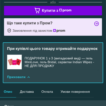
або
Купити з
Що таке купити з Пром?
Замовлення під захистом
При купівлі цього товару отримайте подарунок
ПОДАРУНОК 1 з 3 (випадковий вид) — гель
MiniLove, гель Bridal, серветки Indian Wipes -
НЕ ДЛЯ ПРОДАЖУ
Приховати
Опис
Доставка
Оплата
Умови повернення