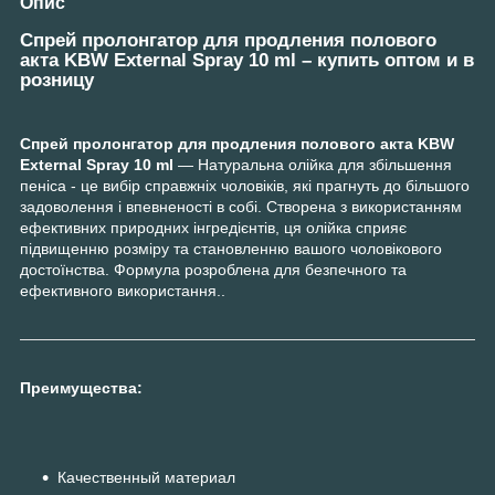
Опис
Спрей пролонгатор для продления полового
акта KBW External Spray 10 ml – купить оптом и в
розницу
Спрей пролонгатор для продления полового акта KBW
External Spray 10 ml
— Натуральна олійка для збільшення
пеніса - це вибір справжніх чоловіків, які прагнуть до більшого
задоволення і впевненості в собі. Створена з використанням
ефективних природних інгредієнтів, ця олійка сприяє
підвищенню розміру та становленню вашого чоловікового
достоїнства. Формула розроблена для безпечного та
ефективного використання..
Преимущества:
Качественный материал