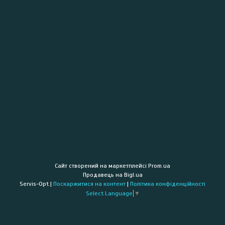
Сайт створений на маркетплейсі
Prom.ua
Продавець на Bigl.ua
Servis-Opt |
Поскаржитися на контент
|
Політика конфіденційності
Select Language
▼