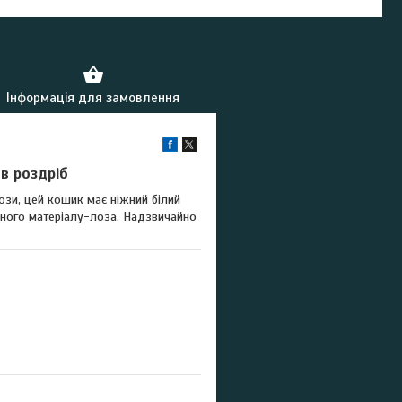
Інформація для замовлення
 в роздріб
зи, цей кошик має ніжний білий
льного матеріалу-лоза. Надзвичайно