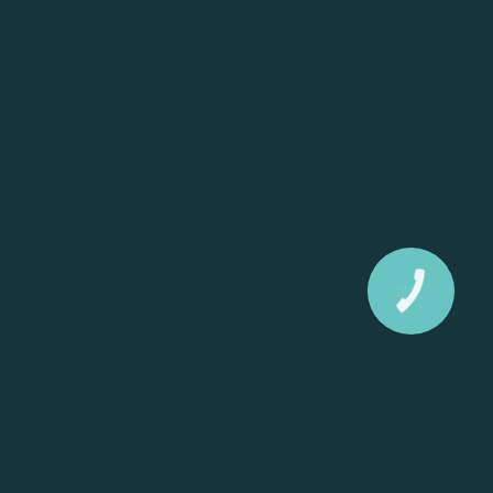
КНОПКА
ЗВ'ЯЗКУ