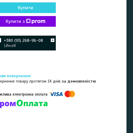
Купити
Купити з
+380 (93) 268-96-08
Lifecell
ернення товару протягом 14 днів
за домовленістю
омпанії підключені електронні платежі. Тепер ви можете купити
ь-який товар не покидаючи сайту.