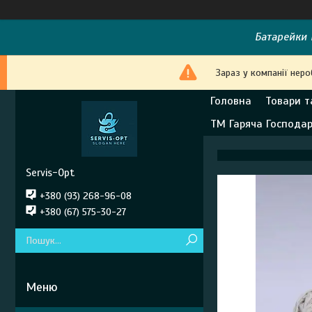
Батарейки E
Зараз у компанії нер
Головна
Товари т
ТМ Гаряча Господа
Servis-Opt
+380 (93) 268-96-08
+380 (67) 575-30-27