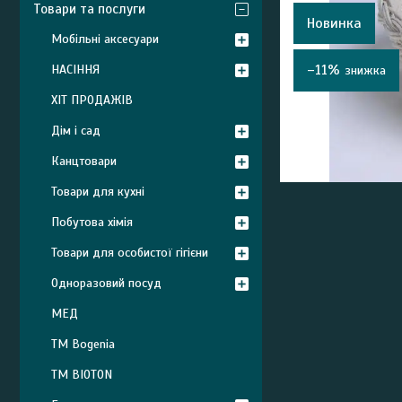
Товари та послуги
Новинка
Мобільні аксесуари
–11%
НАСІННЯ
ХІТ ПРОДАЖІВ
Дім і сад
Канцтовари
Товари для кухні
Побутова хімія
Товари для особистої гігієни
Одноразовий посуд
МЕД
ТМ Bogenia
ТМ BIOTON