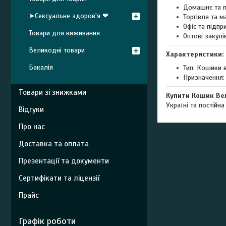
Домашнє та п
➤Сексуальне здоров'я ❤
Торгівля та м
Офіс та підпр
Товари для виживання
Оптові закупі
Великодні товари
Характеристики:
Бакалія
Тип: Кошики 
Призначення:
Товари зі знижками
Купити Кошик Вел
Україні та постійна
Відгуки
Про нас
Доставка та оплата
Презентації та документи
Сертифікати та ліцензії
Прайс
Графік роботи