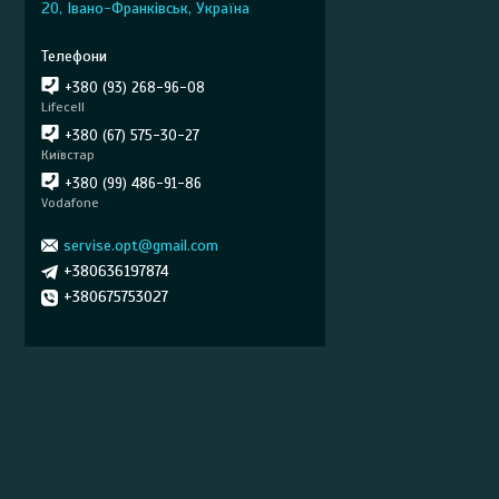
20, Івано-Франківськ, Україна
+380 (93) 268-96-08
Lifecell
+380 (67) 575-30-27
Київстар
+380 (99) 486-91-86
Vodafone
servise.opt@gmail.com
+380636197874
+380675753027