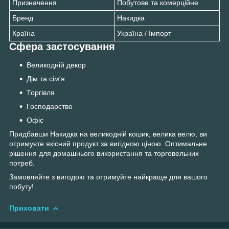
Призначення
Побутове та комерційне
Бренд
Накидка
Країна
Україна / Імпорт
Сфера застосування
Великодній декор
Дім та сім'я
Торгівля
Господарство
Офіс
Придбавши Накидка на великодній кошик, велика велю, ви
отримуєте якісний продукт за вигідною ціною. Оптимальне
рішення для домашнього використання та торговельних
потреб.
Замовляйте з вигодою та отримуйте найкраще для вашого
побуту!
Приховати