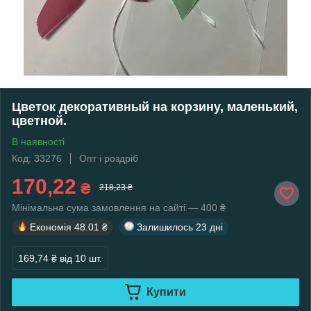
Цветок декоративный на корзину, маленький,
цветной.
В наявності
Код: 33276
Опт і роздріб
170,22
₴
218,23 ₴
Мінімальна сума замовлення на сайті — 400 ₴
Економія
48.01 ₴
Залишилось
23 дні
169,74 ₴
від 10 шт.
Купити