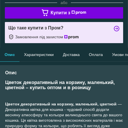
або
Купити з
Що таке купити з Пром?
Замовлення під захистом
Опис
Характеристики
Доставка
Оплата
Умови п
Опис
Цветок декоративный на корзину, маленький,
цветной – купить оптом и в розницу
Цветок декоративный на корзину, маленький, цветной
—
Декоративна квітка для кошика - чудовий спосіб додати
весняну атмосферу та кольори великоднього свята до вашого
кошика. Ця квітка виготовлена з високоякісних матеріалів і має
природну форму та кольори, що роблять її вигляд дуже