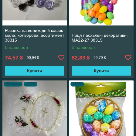
Резинка на великодній кошик
мала, кольорова, асортимент
Яйця пасхальні декоративні
38315
MA22-27 38315
В наявності
В наявності
74,57
82,83
₴
₴
90,94 ₴
99,79 ₴
Купити
Купити
Новинка
–17%
–16%