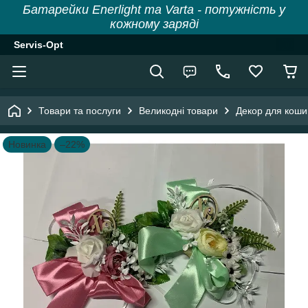
Батарейки Enerlight та Varta - потужність у
кожному заряді
Servis-Opt
Товари та послуги
Великодні товари
Декор для коши
Новинка
–22%