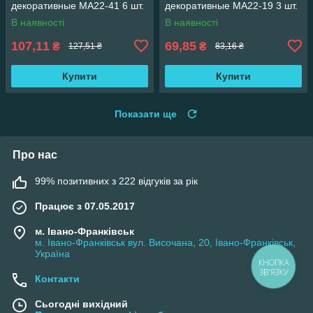
декоративные MA22-41 6 шт.
декоративные MA22-19 3 шт.
В наявності
В наявності
107,11
69,85
₴
₴
127,51 ₴
83,16 ₴
Купити
Купити
Показати ще
Про нас
99% позитивних з 222 відгуків за рік
Працює з 07.05.2017
м. Івано-Франківськ
м. Івано-Франківськ вул. Височана, 20, Івано-Франківськ,
Україна
КНОПКА
ЗВ'ЯЗКУ
Контакти
Сьогодні вихідний