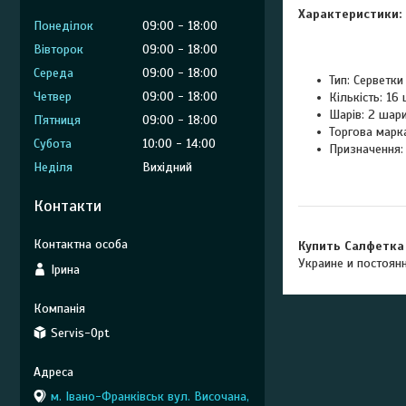
Характеристики:
Понеділок
09:00
18:00
Вівторок
09:00
18:00
Середа
09:00
18:00
Тип: Серветки
Четвер
09:00
18:00
Кількість: 16 
Шарів: 2 шар
Пʼятниця
09:00
18:00
Торгова марка
Субота
10:00
14:00
Призначення:
Неділя
Вихідний
Контакти
Купить Салфетка 
Украине и постоян
Ірина
Servis-Opt
м. Івано-Франківськ вул. Височана,