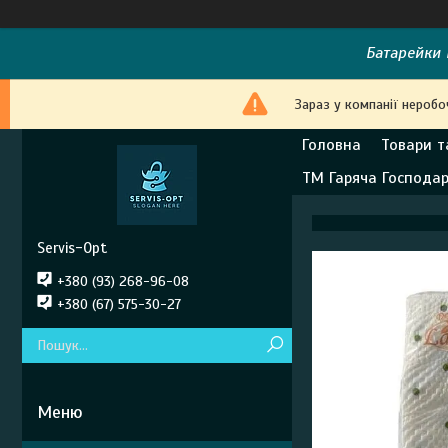
Батарейки E
Зараз у компанії неробо
Головна
Товари т
ТМ Гаряча Господа
Servis-Opt
+380 (93) 268-96-08
+380 (67) 575-30-27