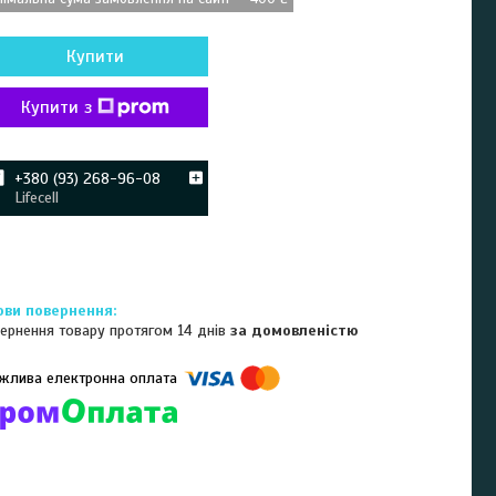
Купити
Купити з
+380 (93) 268-96-08
Lifecell
ернення товару протягом 14 днів
за домовленістю
омпанії підключені електронні платежі. Тепер ви можете купити
ь-який товар не покидаючи сайту.