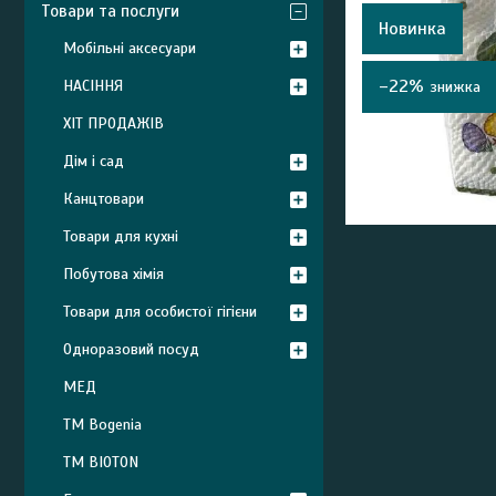
Товари та послуги
Новинка
Мобільні аксесуари
–22%
НАСІННЯ
ХІТ ПРОДАЖІВ
Дім і сад
Канцтовари
Товари для кухні
Побутова хімія
Товари для особистої гігієни
Одноразовий посуд
МЕД
ТМ Bogenia
ТМ BIOTON