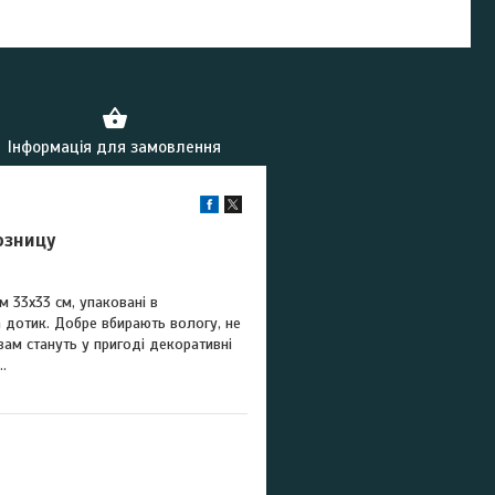
Інформація для замовлення
озницу
 33х33 см, упаковані в
а дотик. Добре вбирають вологу, не
вам стануть у пригоді декоративні
.