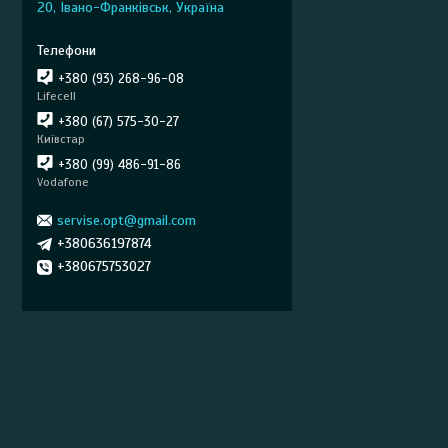
20, Івано-Франківськ, Україна
+380 (93) 268-96-08
Lifecell
+380 (67) 575-30-27
Київстар
+380 (99) 486-91-86
Vodafone
servise.opt@gmail.com
+380636197874
+380675753027