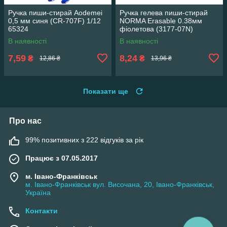
Ручка пиши-стирай Aodemei
Ручка гелева пиши-стирай
0,5 мм синя (CR-707F) 1/12
NORMA Erasable 0.38мм
65324
фіолетова (3177-07N)
1/12/144 65324
В наявності
В наявності
7,59
8,24
₴
₴
12,86 ₴
13,96 ₴
Показати ще
Про нас
99% позитивних з 222 відгуків за рік
Працює з 07.05.2017
м. Івано-Франківськ
м. Івано-Франківськ вул. Височана, 20, Івано-Франківськ,
Україна
Контакти