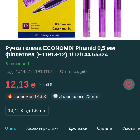
Ручка гелева ECONOMIX Piramid 0,5 мм
фіолетова (E11913-12) 1/12/144 65324
В наявності
Код: 404457211913112
Опт і роздріб
12,13
₴
20,56 ₴
Економія
8.43 ₴
Залишилось
23 дні
13,41 ₴
від 130 шт.
Опис
Характеристики
Доставка
Оплата
Умови п