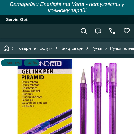
Батарейки Enerlight та Varta - потужність у
кожному заряді
Servis-Opt
Товари та послуги
Канцтовари
Ручки
Ручки гелеві
Новинка
–41%