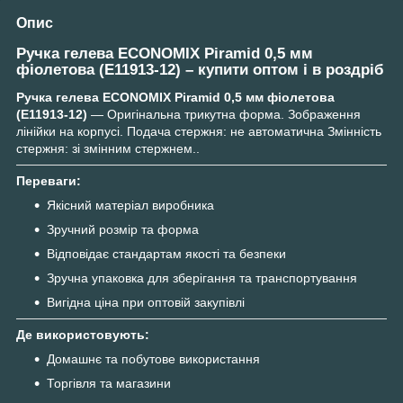
Опис
Ручка гелева ECONOMIX Piramid 0,5 мм
фіолетова (E11913-12) – купити оптом і в роздріб
Ручка гелева ECONOMIX Piramid 0,5 мм фіолетова
(E11913-12)
— Оригінальна трикутна форма. Зображення
лінійки на корпусі. Подача стержня: не автоматична Змінність
стержня: зі змінним стержнем..
Переваги:
Якісний матеріал виробника
Зручний розмір та форма
Відповідає стандартам якості та безпеки
Зручна упаковка для зберігання та транспортування
Вигідна ціна при оптовій закупівлі
Де використовують:
Домашнє та побутове використання
Торгівля та магазини