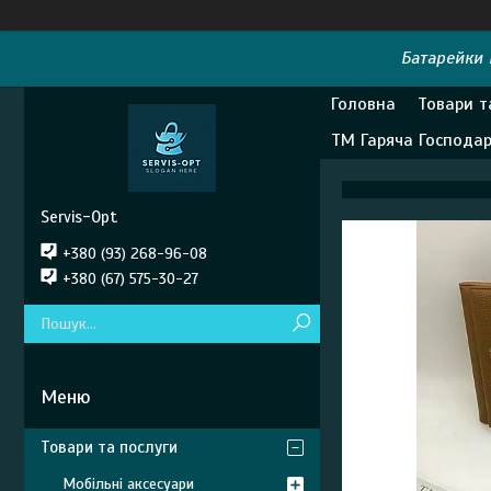
Батарейки E
Головна
Товари т
ТМ Гаряча Господа
Servis-Opt
+380 (93) 268-96-08
+380 (67) 575-30-27
Товари та послуги
Мобільні аксесуари