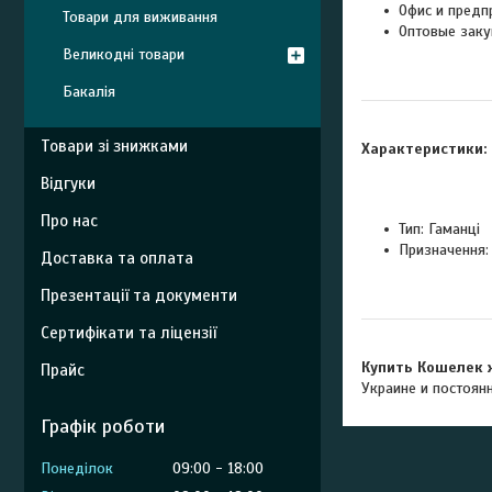
Офис и предп
Товари для виживання
Оптовые заку
Великодні товари
Бакалія
Товари зі знижками
Характеристики:
Відгуки
Про нас
Тип: Гаманці
Призначення:
Доставка та оплата
Презентації та документи
Сертифікати та ліцензії
Купить Кошелек 
Прайс
Украине и постоян
Графік роботи
Понеділок
09:00
18:00