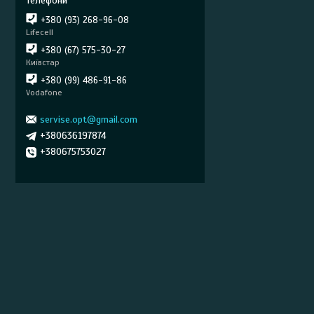
+380 (93) 268-96-08
Lifecell
+380 (67) 575-30-27
Київстар
+380 (99) 486-91-86
Vodafone
servise.opt@gmail.com
+380636197874
+380675753027