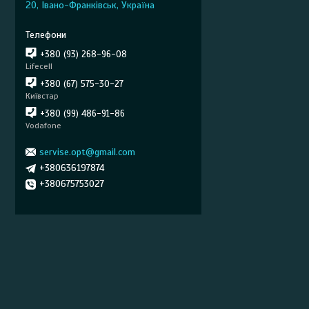
20, Івано-Франківськ, Україна
+380 (93) 268-96-08
Lifecell
+380 (67) 575-30-27
Київстар
+380 (99) 486-91-86
Vodafone
servise.opt@gmail.com
+380636197874
+380675753027