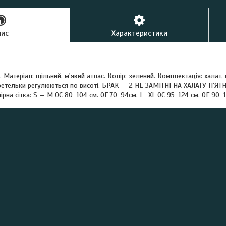
пис
Характеристики
 Матеріал: щільний, м'який атлас. Колір: зелений. Комплектація: халат
Бретельки регулюються по висоті. БРАК — 2 НЕ ЗАМІТНІ НА ХАЛАТУ П'Я
на сітка: S — М ОС 80-104 см. ОГ 70-94см. L- XL ОС 95-124 см. ОГ 90-