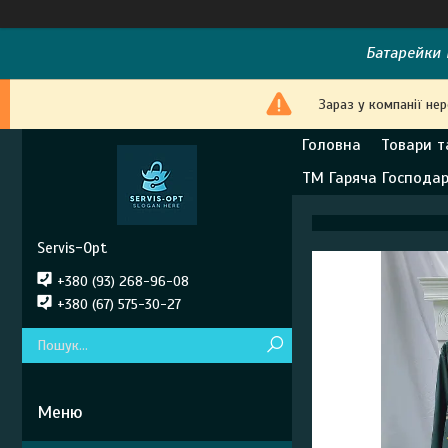
Батарейки E
Зараз у компанії не
Головна
Товари т
ТМ Гаряча Господа
Servis-Opt
+380 (93) 268-96-08
+380 (67) 575-30-27