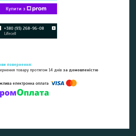
Купити з
+380 (93) 268-96-08
Lifecell
ернення товару протягом 14 днів
за домовленістю
омпанії підключені електронні платежі. Тепер ви можете купити
ь-який товар не покидаючи сайту.