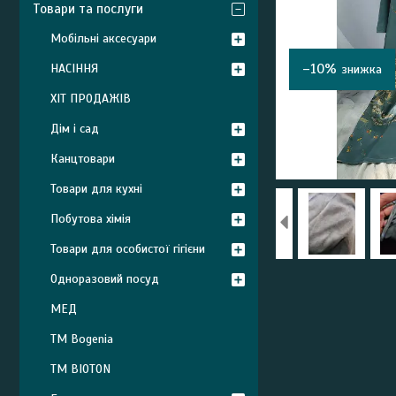
Товари та послуги
Мобільні аксесуари
–10%
НАСІННЯ
ХІТ ПРОДАЖІВ
Дім і сад
Канцтовари
Товари для кухні
Побутова хімія
Товари для особистої гігієни
Одноразовий посуд
МЕД
ТМ Bogenia
ТМ BIOTON