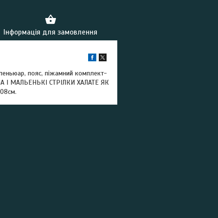
Інформація для замовлення
, пеньюар, пояс, піжамний комплект-
ТНА І МАЛЬЕНЬКІ СТРІЛКИ ХАЛАТЕ ЯК
108см.