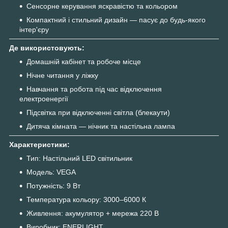
Сенсорне керування яскравістю та кольором
Компактний і стильний дизайн — пасує до будь-якого
інтер'єру
Де використовують:
Домашній кабінет та робоче місце
Нічне читання у ліжку
Навчання та робота під час відключення
електроенергії
Підсвітка при відключенні світла (блекаути)
Дитяча кімната — нічник та настільна лампа
Характеристики:
Тип: Настільний LED світильник
Модель: VEGA
Потужність: 9 Вт
Температура кольору: 3000–6000 К
Живлення: акумулятор + мережа 220 В
Виробник: ENERLIGHT