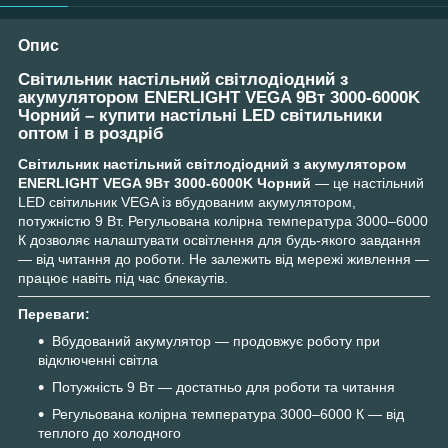
Опис
Світильник настільний світлодіодний з
акумулятором ENERLIGHT VEGA 9Вт 3000-6000K
Чорний – купити настільні LED світильники
оптом і в роздріб
Світильник настільний світлодіодний з акумулятором
ENERLIGHT VEGA 9Вт 3000-6000K Чорний
— це настільний
LED світильник VEGA із вбудованим акумулятором,
потужністю 9 Вт. Регульована колірна температура 3000–6000
К дозволяє налаштувати освітлення для будь-якого завдання
— від читання до роботи. Не залежить від мережі живлення —
працює навіть під час блекаутів.
Переваги:
Вбудований акумулятор — продовжує роботу при
відключенні світла
Потужність 9 Вт — достатньо для роботи та читання
Регульована колірна температура 3000–6000 К — від
теплого до холодного