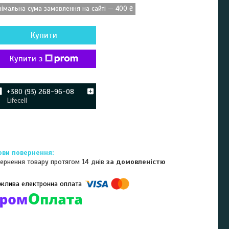
німальна сума замовлення на сайті — 400 ₴
Купити
Купити з
+380 (93) 268-96-08
Lifecell
ернення товару протягом 14 днів
за домовленістю
омпанії підключені електронні платежі. Тепер ви можете купити