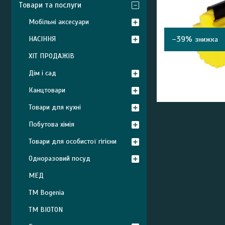
Товари та послуги
Мобільні аксесуари
–39%
НАСІННЯ
ХІТ ПРОДАЖІВ
Дім і сад
Канцтовари
Товари для кухні
Побутова хімія
Товари для особистої гігієни
Одноразовий посуд
МЕД
ТМ Bogenia
ТМ BIOTON