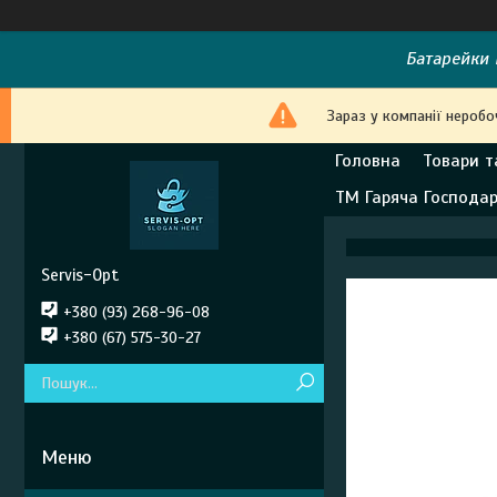
Батарейки E
Зараз у компанії неробо
Головна
Товари т
ТМ Гаряча Господа
Servis-Opt
+380 (93) 268-96-08
+380 (67) 575-30-27