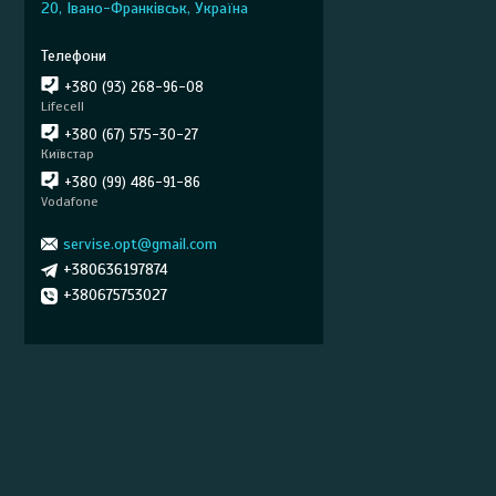
20, Івано-Франківськ, Україна
+380 (93) 268-96-08
Lifecell
+380 (67) 575-30-27
Київстар
+380 (99) 486-91-86
Vodafone
servise.opt@gmail.com
+380636197874
+380675753027