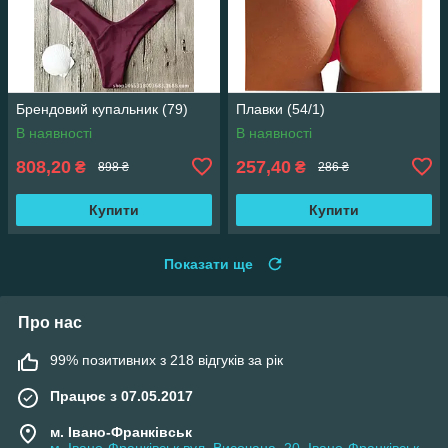
Брендовий купальник (79)
Плавки (54/1)
В наявності
В наявності
808,20
257,40
₴
₴
898 ₴
286 ₴
Купити
Купити
Показати ще
Про нас
99% позитивних з 218 відгуків за рік
Працює з 07.05.2017
м. Івано-Франківськ
м. Івано-Франківськ вул. Височана, 20, Івано-Франківськ,