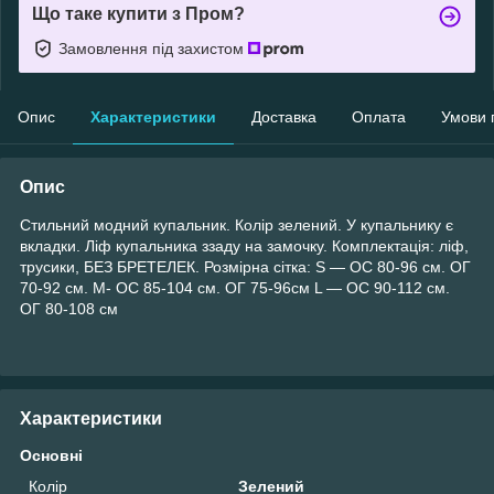
Що таке купити з Пром?
Замовлення під захистом
Опис
Характеристики
Доставка
Оплата
Умови 
Опис
Стильний модний купальник. Колір зелений. У купальнику є
вкладки. Ліф купальника ззаду на замочку. Комплектація: ліф,
трусики, БЕЗ БРЕТЕЛЕК. Розмірна сітка: S — ОС 80-96 см. ОГ
70-92 см. M- ОС 85-104 см. ОГ 75-96см L — ОС 90-112 см.
ОГ 80-108 см
Характеристики
Основні
Колір
Зелений