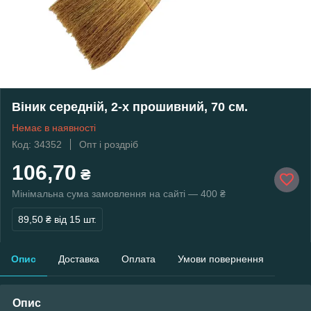
Віник середній, 2-х прошивний, 70 см.
Немає в наявності
Код: 34352
Опт і роздріб
106,70
₴
Мінімальна сума замовлення на сайті — 400 ₴
89,50 ₴
від 15 шт.
Опис
Доставка
Оплата
Умови повернення
Опис