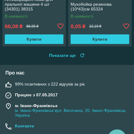
пральної машини 4 шт
Мухобойка резинова
(34301) 38315
(10*43)см 65324
В наявності
В наявності
66,08
8,05
₴
₴
86,95 ₴
10,19 ₴
Купити
Купити
Показати ще
Про нас
99% позитивних з 222 відгуків за рік
Працює з 07.05.2017
м. Івано-Франківськ
м. Івано-Франківськ вул. Височана, 20, Івано-Франківськ,
Україна
Контакти