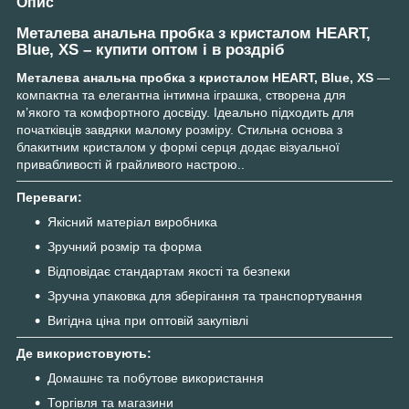
Опис
Металева анальна пробка з кристалом HEART,
Blue, XS – купити оптом і в роздріб
Металева анальна пробка з кристалом HEART, Blue, XS
—
компактна та елегантна інтимна іграшка, створена для
м’якого та комфортного досвіду. Ідеально підходить для
початківців завдяки малому розміру. Стильна основа з
блакитним кристалом у формі серця додає візуальної
привабливості й грайливого настрою..
Переваги:
Якісний матеріал виробника
Зручний розмір та форма
Відповідає стандартам якості та безпеки
Зручна упаковка для зберігання та транспортування
Вигідна ціна при оптовій закупівлі
Де використовують:
Домашнє та побутове використання
Торгівля та магазини