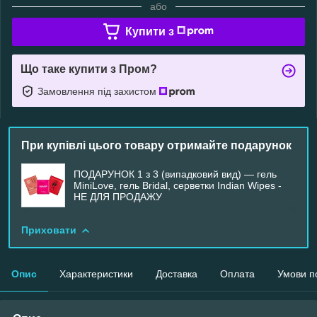
або
Купити з
Що таке купити з Пром?
Замовлення під захистом
При купівлі цього товару отримайте подарунок
ПОДАРУНОК 1 з 3 (випадковий вид) — гель
MiniLove, гель Bridal, серветки Indian Wipes -
НЕ ДЛЯ ПРОДАЖУ
Приховати
Опис
Характеристики
Доставка
Оплата
Умови п