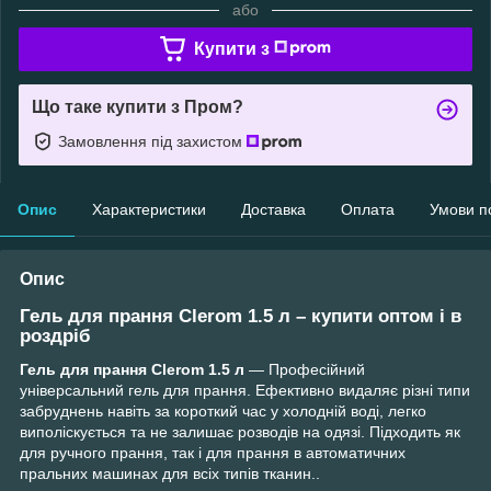
або
Купити з
Що таке купити з Пром?
Замовлення під захистом
Опис
Характеристики
Доставка
Оплата
Умови п
Опис
Гель для прання Clerom 1.5 л – купити оптом і в
роздріб
Гель для прання Clerom 1.5 л
— Професійний
універсальний гель для прання. Ефективно видаляє різні типи
забруднень навіть за короткий час у холодній воді, легко
виполіскується та не залишає розводів на одязі. Підходить як
для ручного прання, так і для прання в автоматичних
пральних машинах для всіх типів тканин..