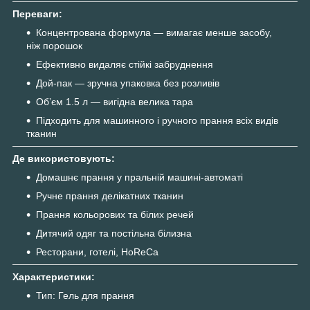
Переваги:
Концентрована формула — вимагає менше засобу,
ніж порошок
Ефективно видаляє стійкі забруднення
Дой-пак — зручна упаковка без розливів
Обʼєм 1.5 л — вигідна велика тара
Підходить для машинного і ручного прання всіх видів
тканин
Де використовують:
Домашнє прання у пральній машині-автоматі
Ручне прання делікатних тканин
Прання кольорових та білих речей
Дитячий одяг та постільна білизна
Ресторани, готелі, HoReCa
Характеристики:
Тип: Гель для прання