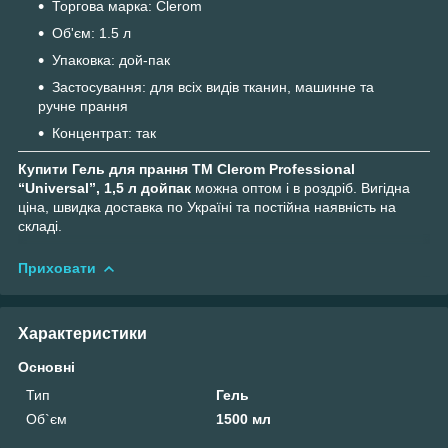
Торгова марка: Clerom
Об'єм: 1.5 л
Упаковка: дой-пак
Застосування: для всіх видів тканин, машинне та
ручне прання
Концентрат: так
Купити Гель для прання ТМ Clerom Professional
“Universal”, 1,5 л дойпак
можна оптом і в роздріб. Вигідна
ціна, швидка доставка по Україні та постійна наявність на
складі.
Приховати
Характеристики
Основні
Тип
Гель
Об`єм
1500 мл