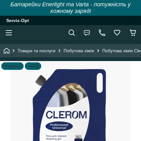
Батарейки Enerlight та Varta - потужність у
кожному заряді
Servis-Opt
Товари та послуги
Побутова хімія
Побутова хімія Cl
Новинка
–40%