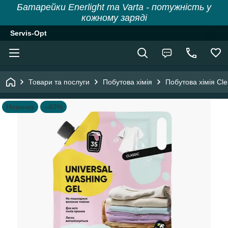
Батарейки Enerlight та Varta - потужність у
кожному заряді
Servis-Opt
Товари та послуги
Побутова хімія
Побутова хімія Cl
Новинка
–40%