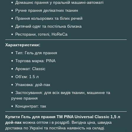
Домашнє прання у пральній машині-автоматі
Ручне прання делікатних тканин
Прання кольорових та білих речей
Дитячий одяг та постільна білизна
Ресторани, готелі, HoReCa
Характеристики:
Тип: Гель для прання
Торгова марка: PINA
Аромат: Classic
Об'єм: 1.5 л
Упаковка: дой-пак
Застосування: для всіх видів тканин, машинне та
ручне прання
Концентрат: так
Купити Гель для прання ТМ PINA Universal Classic 1,5 л
дой-пак
можна оптом і в роздріб. Вигідна ціна, швидка
доставка по Україні та постійна наявність на складі.