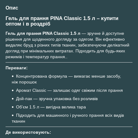
Опис
Гель для прання PINA Classic 1.5 л – купити
оптом і в роздріб
Гель для прання PINA Classic 1.5 л
— зручне й доступне
рішення для щоденного догляду за одягом. Він ефективно
видаляє бруд з різних типів тканин, забезпечуючи делікатний
догляд при мінімальних витратах. Підходить для будь-яких
режимів і температур прання..
Переваги:
Концентрована формула — вимагає менше засобу,
ніж порошок
Аромат Classic — залишає одяг свіжим після прання
Дой-пак — зручна упаковка без розливів
Обʼєм 1.5 л — вигідна велика тара
Підходить для машинного і ручного прання всіх видів
тканин
Де використовують: