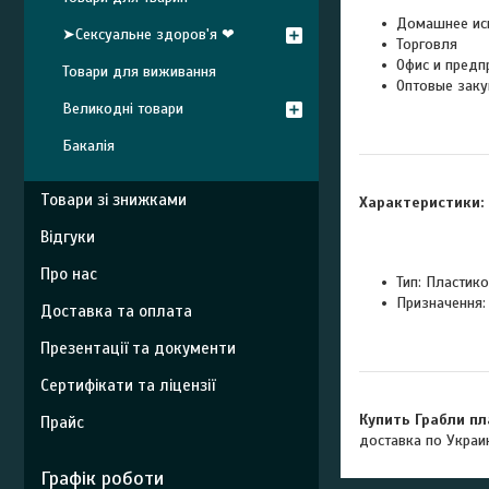
Домашнее ис
➤Сексуальне здоров'я ❤
Торговля
Офис и предп
Товари для виживання
Оптовые заку
Великодні товари
Бакалія
Товари зі знижками
Характеристики:
Відгуки
Про нас
Тип: Пластико
Призначення:
Доставка та оплата
Презентації та документи
Сертифікати та ліцензії
Купить Грабли пл
Прайс
доставка по Украи
Графік роботи