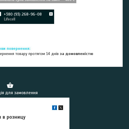
+380 (93) 268-96-08
Lifecell
ернення товару протягом 14 днів
за домовленістю
ія для замовлення
и в розницу