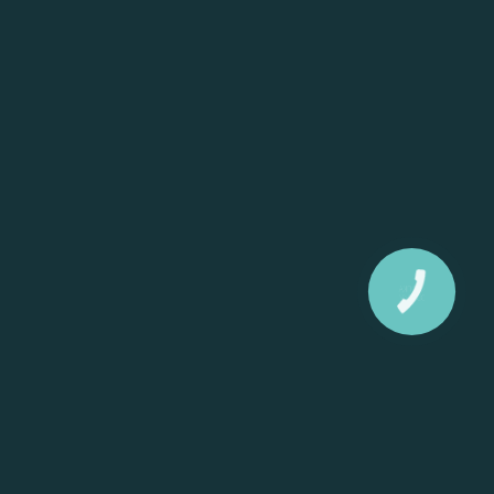
КНОПКА
ЗВ'ЯЗКУ