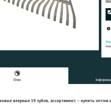
пов
Опис
Інформац
ковые веерные 19 зубов, ассортимент – купить оптом 