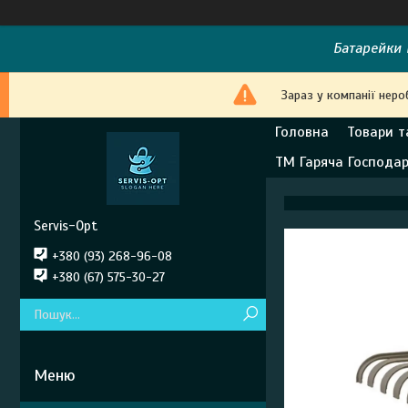
Батарейки E
Зараз у компанії неро
Головна
Товари т
ТМ Гаряча Господа
Servis-Opt
+380 (93) 268-96-08
+380 (67) 575-30-27