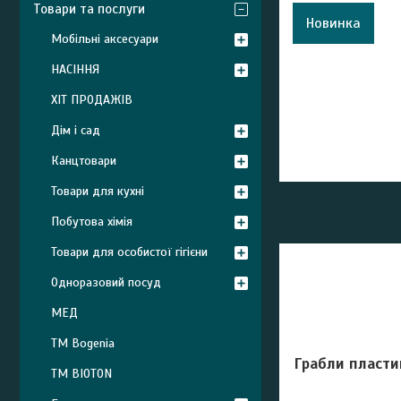
Товари та послуги
Новинка
Мобільні аксесуари
НАСІННЯ
ХІТ ПРОДАЖІВ
Дім і сад
Канцтовари
Товари для кухні
Побутова хімія
Товари для особистої гігієни
Одноразовий посуд
МЕД
ТМ Bogenia
Грабли пласти
ТМ BIOTON