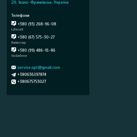
20, Івано-Франківськ, Україна
+380 (93) 268-96-08
Lifecell
+380 (67) 575-30-27
Київстар
+380 (99) 486-91-86
Vodafone
servise.opt@gmail.com
+380636197874
+380675753027