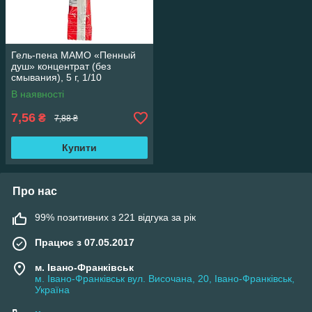
Гель-пена МАМО «Пенный
душ» концентрат (без
смывания), 5 г, 1/10
В наявності
7,56
₴
7,88 ₴
Купити
Про нас
99% позитивних з 221 відгука за рік
Працює з 07.05.2017
м. Івано-Франківськ
м. Івано-Франківськ вул. Височана, 20, Івано-Франківськ,
Україна