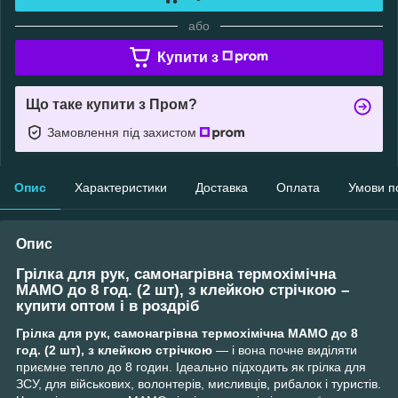
або
Купити з
Що таке купити з Пром?
Замовлення під захистом
Опис
Характеристики
Доставка
Оплата
Умови п
Опис
Грілка для рук, самонагрівна термохімічна
МАМО до 8 год. (2 шт), з клейкою стрічкою –
купити оптом і в роздріб
Грілка для рук, самонагрівна термохімічна МАМО до 8
год. (2 шт), з клейкою стрічкою
— і вона почне виділяти
приємне тепло до 8 годин. Ідеально підходить як грілка для
ЗСУ, для військових, волонтерів, мисливців, рибалок і туристів.