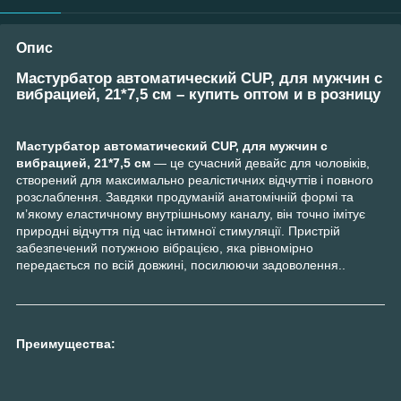
Опис
Мастурбатор автоматический CUP, для мужчин с
вибрацией, 21*7,5 см – купить оптом и в розницу
Мастурбатор автоматический CUP, для мужчин с
вибрацией, 21*7,5 см
— це сучасний девайс для чоловіків,
створений для максимально реалістичних відчуттів і повного
розслаблення. Завдяки продуманій анатомічній формі та
м’якому еластичному внутрішньому каналу, він точно імітує
природні відчуття під час інтимної стимуляції. Пристрій
забезпечений потужною вібрацією, яка рівномірно
передається по всій довжині, посилюючи задоволення..
Преимущества: