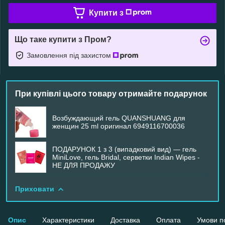
Купити з
Що таке купити з Пром?
Замовлення під захистом
При купівлі цього товару отримайте подарунок
Возбуждающий гель QUANSHUANG для
женщин 25 ml оригинал 6949116700036
ПОДАРУНОК 1 з 3 (випадковий вид) — гель
MiniLove, гель Bridal, серветки Indian Wipes -
НЕ ДЛЯ ПРОДАЖУ
Приховати
Опис
Характеристики
Доставка
Оплата
Умови п