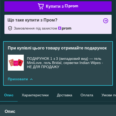
Купити з
Що таке купити з Пром?
Замовлення під захистом
При купівлі цього товару отримайте подарунок
ПОДАРУНОК 1 з 3 (випадковий вид) — гель
MiniLove, гель Bridal, серветки Indian Wipes -
НЕ ДЛЯ ПРОДАЖУ
Приховати
Опис
Характеристики
Доставка
Оплата
Умови п
Опис