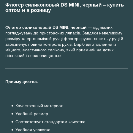
Флогер силиконовый DS MINI, черный – купить
оптом и в розницу
Флогер силиконовый DS MINI, черный
— від ніжних
погладжувань до пристрасних ляпасів. Завдяки невеликому
розміру та ергономічній ручці флогер зручно лежить у руці й
забезпечує повний контроль рухів. Виріб виготовлений із
міцного, еластичного силікону, який приємний на дотик,
гігієнічний і легко очищається..
Преимущества:
Качественный материал
Удобный размер
Соответствует стандартам качества
Удобная упаковка