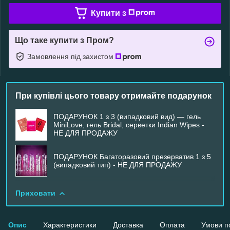
Купити з
Що таке купити з Пром?
Замовлення під захистом
При купівлі цього товару отримайте подарунок
ПОДАРУНОК 1 з 3 (випадковий вид) — гель
MiniLove, гель Bridal, серветки Indian Wipes -
НЕ ДЛЯ ПРОДАЖУ
ПОДАРУНОК Багаторазовий презерватив 1 з 5
(випадковий тип) - НЕ ДЛЯ ПРОДАЖУ
Приховати
Опис
Характеристики
Доставка
Оплата
Умови п