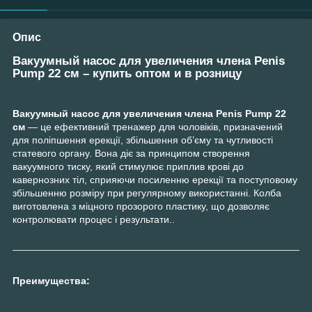
Опис
Вакуумный насос для увеличения члена Penis
Pump 22 см – купить оптом и в розницу
Вакуумный насос для увеличения члена Penis Pump 22
см
— це ефективний тренажер для чоловіків, призначений
для поліпшення ерекції, збільшення об’єму та чутливості
статевого органу. Вона діє за принципом створення
вакуумного тиску, який стимулює приплив крові до
кавернозних тіл, сприяючи посиленню ерекції та поступовому
збільшенню розміру при регулярному використанні. Колба
виготовлена з міцного прозорого пластику, що дозволяє
контролювати процес і результати..
Преимущества: