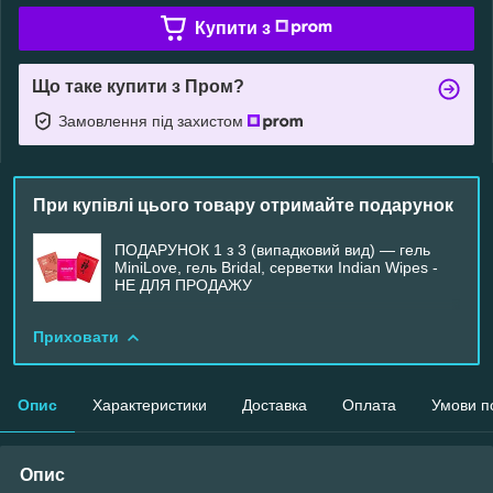
Купити з
Що таке купити з Пром?
Замовлення під захистом
При купівлі цього товару отримайте подарунок
ПОДАРУНОК 1 з 3 (випадковий вид) — гель
MiniLove, гель Bridal, серветки Indian Wipes -
НЕ ДЛЯ ПРОДАЖУ
Приховати
Опис
Характеристики
Доставка
Оплата
Умови п
Опис