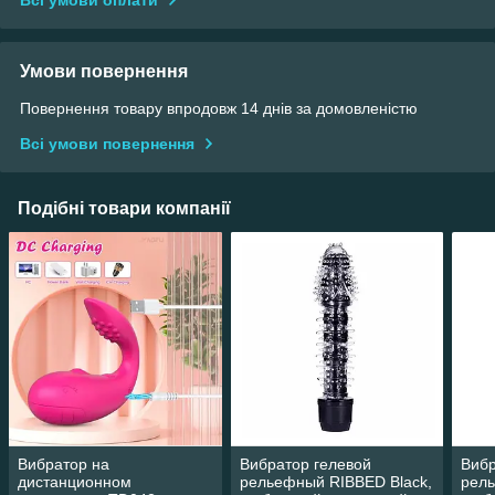
Всі умови оплати
Умови повернення
Повернення товару впродовж 14 днів за домовленістю
Всі умови повернення
Подібні товари компанії
Вибратор на
Вибратор гелевой
Вибр
дистанционном
рельефный RIBBED Black,
рель