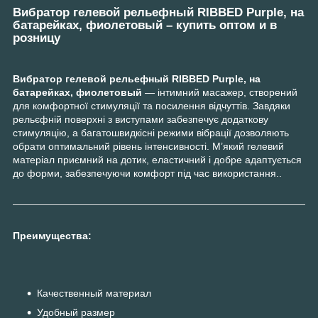
Вибратор гелевой рельефный RIBBED Purple, на
батарейках, фиолетовый – купить оптом и в
розницу
Вибратор гелевой рельефный RIBBED Purple, на
батарейках, фиолетовый
— інтимний масажер, створений
для комфортної стимуляції та посилення відчуттів. Завдяки
рельєфній поверхні з виступами забезпечує додаткову
стимуляцію, а багатошвидкісні режими вібрації дозволяють
обрати оптимальний рівень інтенсивності. М’який гелевий
матеріал приємний на дотик, еластичний і добре адаптується
до форми, забезпечуючи комфорт під час використання..
Преимущества:
Качественный материал
Удобный размер