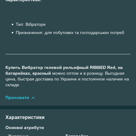
Тип: Вібратори
Призначення: для побутових та господарських потреб
Купить Вибратор гелевой рельефный RIBBED Red, на
батарейках, красный
можно оптом и в розницу. Выгодная
цена, быстрая доставка по Украине и постоянное наличие на
складе.
Приховати
Характеристики
Основні атрибути
Живлення
Батарейки