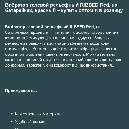
Вибратор гелевой рельефный RIBBED Red, на
батарейках, красный – купить оптом и в розницу
Вибратор гелевой рельефный RIBBED Red, на
батарейках, красный
— інтимний масажер, створений для
комфортної стимуляції та посилення відчуттів. Завдяки
рельєфній поверхні з виступами забезпечує додаткову
стимуляцію, а багатошвидкісні режими вібрації дозволяють
обрати оптимальний рівень інтенсивності. М’який гелевий
матеріал приємний на дотик, еластичний і добре адаптується
до форми, забезпечуючи комфорт під час використання..
Преимущества:
Качественный материал
Удобный размер