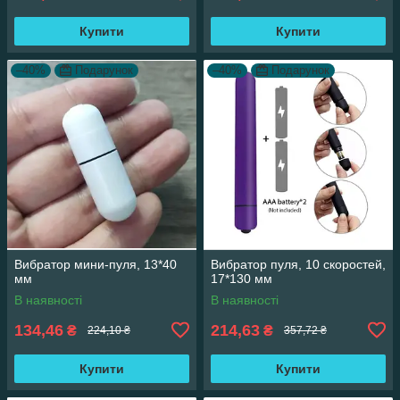
Купити
Купити
–40%
Подарунок
–40%
Подарунок
Вибратор мини-пуля, 13*40
Вибратор пуля, 10 скоростей,
мм
17*130 мм
В наявності
В наявності
134,46
214,63
₴
₴
224,10 ₴
357,72 ₴
Купити
Купити