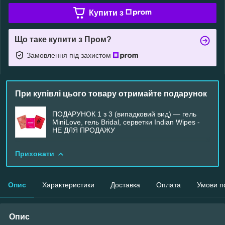
Купити з
Що таке купити з Пром?
Замовлення під захистом
При купівлі цього товару отримайте подарунок
ПОДАРУНОК 1 з 3 (випадковий вид) — гель
MiniLove, гель Bridal, серветки Indian Wipes -
НЕ ДЛЯ ПРОДАЖУ
Приховати
Опис
Характеристики
Доставка
Оплата
Умови п
Опис