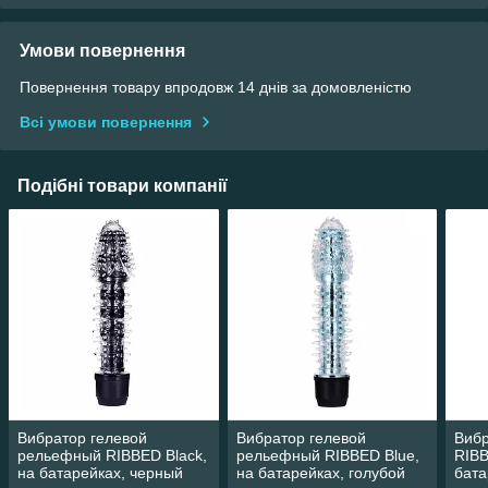
Умови повернення
Повернення товару впродовж 14 днів за домовленістю
Всі умови повернення
Подібні товари компанії
Вибратор гелевой
Вибратор гелевой
Вибр
рельефный RIBBED Black,
рельефный RIBBED Blue,
RIBB
на батарейках, черный
на батарейках, голубой
бата