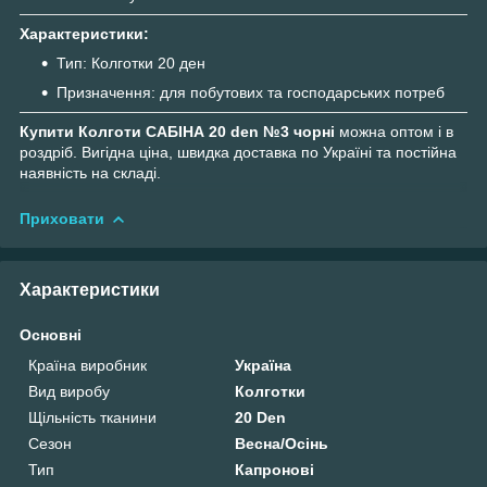
Характеристики:
Тип: Колготки 20 ден
Призначення: для побутових та господарських потреб
Купити Колготи САБІНА 20 den №3 чорні
можна оптом і в
роздріб. Вигідна ціна, швидка доставка по Україні та постійна
наявність на складі.
Приховати
Характеристики
Основні
Країна виробник
Україна
Вид виробу
Колготки
Щільність тканини
20 Den
Сезон
Весна/Осінь
Тип
Капронові