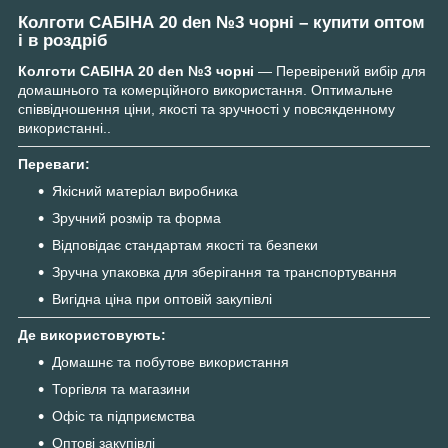
Колготи САБІНА 20 den №3 чорні – купити оптом
і в роздріб
Колготи САБІНА 20 den №3 чорні
— Перевірений вибір для
домашнього та комерційного використання. Оптимальне
співвідношення ціни, якості та зручності у повсякденному
використанні..
Переваги:
Якісний матеріал виробника
Зручний розмір та форма
Відповідає стандартам якості та безпеки
Зручна упаковка для зберігання та транспортування
Вигідна ціна при оптовій закупівлі
Де використовують:
Домашнє та побутове використання
Торгівля та магазини
Офіс та підприємства
Оптові закупівлі