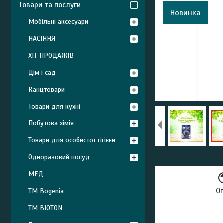
Товари та послуги
Новинка
Мобільні аксесуари
НАСІННЯ
ХІТ ПРОДАЖІВ
Дім і сад
Канцтовари
Товари для кухні
Побутова хімія
Товари для особистої гігієни
Одноразовий посуд
МЕД
О
ТМ Bogenia
ТМ BIOTON