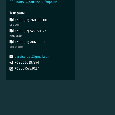
20, Івано-Франківськ, Україна
+380 (93) 268-96-08
Lifecell
+380 (67) 575-30-27
Київстар
+380 (99) 486-91-86
Vodafone
servise.opt@gmail.com
+380636197874
+380675753027