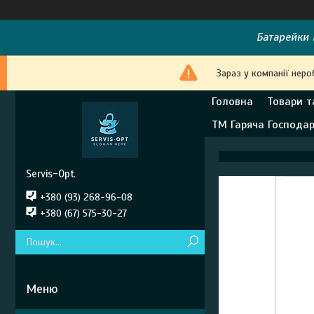
Батарейки E
Зараз у компанії неро
Головна
Товари т
ТМ Гаряча Господа
Servis-Opt
+380 (93) 268-96-08
+380 (67) 575-30-27