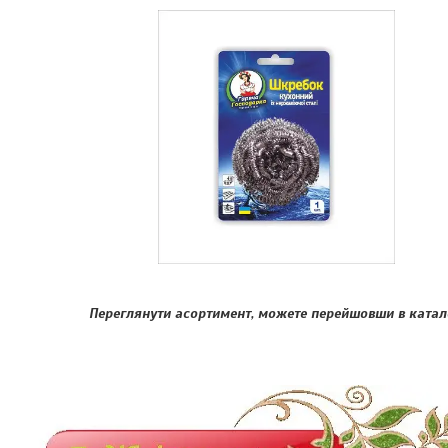
Переглянути асортимент, можете перейшовши в катал