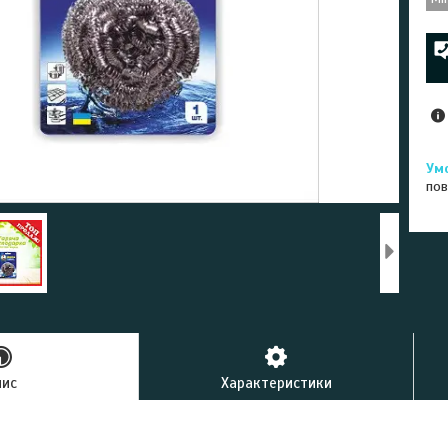
пов
пис
Характеристики