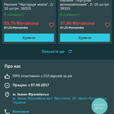
Насіння "Портулак
Насіння "Настурція жовта", 2г
великоквітковий", 2г 10 шт./уп.
10 шт./уп. 38315
38315
В наявності
В наявності
53,76
37,80
₴/упаковка
₴/упаковка
67,20 ₴/упаковка
47,25 ₴/упаковка
Купити
Купити
Показати ще
Про нас
99% позитивних з 218 відгуків за рік
Працює з 07.05.2017
м. Івано-Франківськ
м. Івано-Франківськ вул. Височана, 20, Івано-Франківськ,
Україна
КНОПКА
ЗВ'ЯЗКУ
Контакти