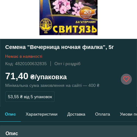
Семена "Вечерница ночная фиалка", 5г
Немає в наявності
Код: 4820100632835
Опт і роздріб
71,40
₴/упаковка
Мінімальна сума замовлення на сайті — 400 ₴
53,55 ₴
від 5 упаковок
Опис
Характеристики
Доставка
Оплата
Умови п
Опис