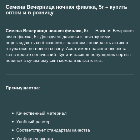
Семена Вечерница ночная фиалка, 5г – купить
оптом и в розницу
Семена Вечерница ночная фиалка, 5г
— Насіння Вечірниця
нічна фіалка, 5г, Досвідчені дачники з початку зими
переглядають свої «засіки» з насінням і починають активно
готуватися до нового сезону. Асортимент насіння овочів та
квітів просто величезний. Купити насіння популярних сортів і
новинок в сучасному світі можна в кілька кліків..
Преимущества:
Качественный материал
Удобный размер
Соответствует стандартам качества
Удобная упаковка