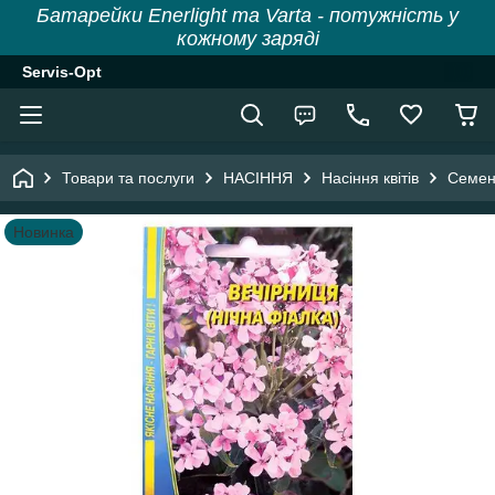
Батарейки Enerlight та Varta - потужність у
кожному заряді
Servis-Opt
Товари та послуги
НАСІННЯ
Насіння квітів
Семен
Новинка