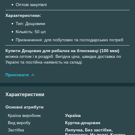
Оптові закупівлі
Характеристики:
Тип: Дощовики
Кількість: 50 шт.
Призначення: для побутових та господарських потреб
Купити Дощовик для рибалок на блискавці (100 мкм)
можна оптом і в роздріб. Вигідна ціна, швидка доставка по
Україні та постійна наявність на складі.
Приховати
Характеристики
Основні атрибути
Країна виробник
Україна
Вид виробу
Куртка-дощовик
Застібка
Липучка, Без застібки,
Блискавка, На поясі, Кнопки