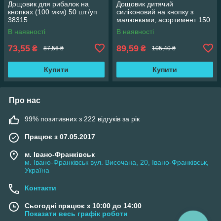
Дощовик для рибалок на
Дощовик дитячий
кнопках (100 мкм) 50 шт./уп
силіконовий на кнопку з
38315
малюнками, асортимент 150
шт./бл 38315
В наявності
В наявності
73,55
89,59
₴
₴
87,56 ₴
105,40 ₴
Купити
Купити
Про нас
99% позитивних з 222 відгуків за рік
Працює з 07.05.2017
м. Івано-Франківськ
м. Івано-Франківськ вул. Височана, 20, Івано-Франківськ,
Україна
Контакти
Сьогодні працює з 10:00 до 14:00
Показати весь графік роботи