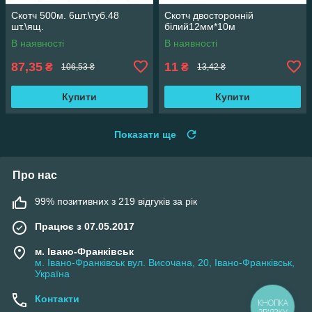
Скотч 500м. 6шт.\туб.48
Скотч двосторонній
шт.\ящ.
білий12мм*10м
В наявності
В наявності
87,35
11
₴
₴
106,53 ₴
13,42 ₴
Купити
Купити
Показати ще
Про нас
99% позитивних з 219 відгуків за рік
Працює з 07.05.2017
м. Івано-Франківськ
м. Івано-Франківськ вул. Височана, 20, Івано-Франківськ,
Україна
Контакти
КНОПКА