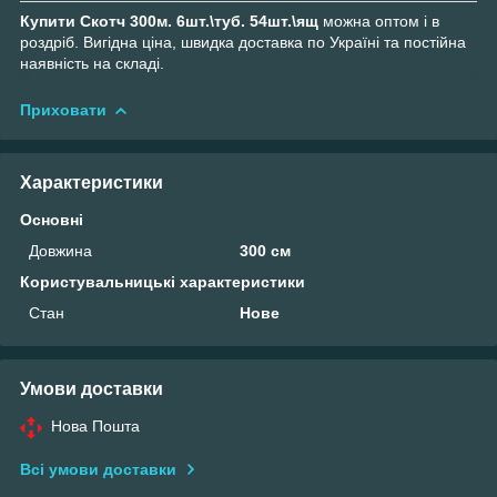
Купити Скотч 300м. 6шт.\туб. 54шт.\ящ
можна оптом і в
роздріб. Вигідна ціна, швидка доставка по Україні та постійна
наявність на складі.
Приховати
Характеристики
Основні
Довжина
300 см
Користувальницькі характеристики
Стан
Нове
Умови доставки
Нова Пошта
Всі умови доставки