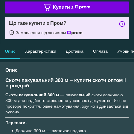
Купити з
Що таке купити з Пром?
Замовлення під захистом
Опис
Характеристики
Доставка
Оплата
Умови п
Опис
Скотч пакувальний 300 м – купити скотч оптом і
в роздріб
Скотч пакувальний 300 м
— пакувальний скотч довжиною
300 м для надійного скріплення упаковок і документів. Якісне
прозоре покриття, рівне намотування, зручно відривається від
рулону.
Переваги:
Довжина 300 м — вистачає надовго